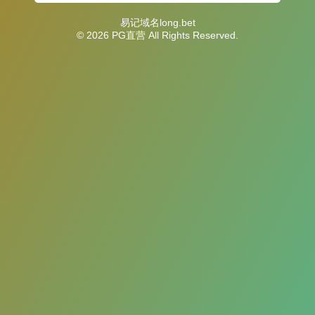
易记域名long.bet
© 2026 PG直营 All Rights Reserved.